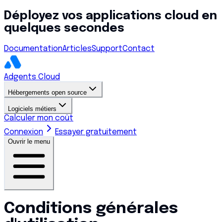
Déployez vos applications cloud en
quelques secondes
Documentation
Articles
Support
Contact
Adgents Cloud
Hébergements open source
Logiciels métiers
Calculer mon coût
Connexion
Essayer gratuitement
Ouvrir le menu
Conditions générales