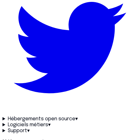
Hébergements open source
▾
Logiciels métiers
▾
Support
▾